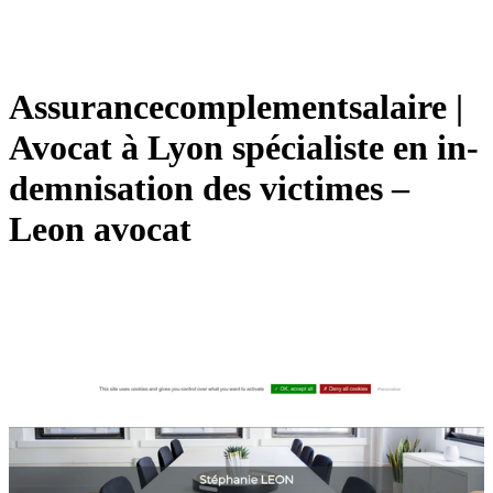
Assurancecomplementsalaire |
Avocat à Lyon spécialiste en in­
dem­nisa­tion des victimes –
Leon avocat