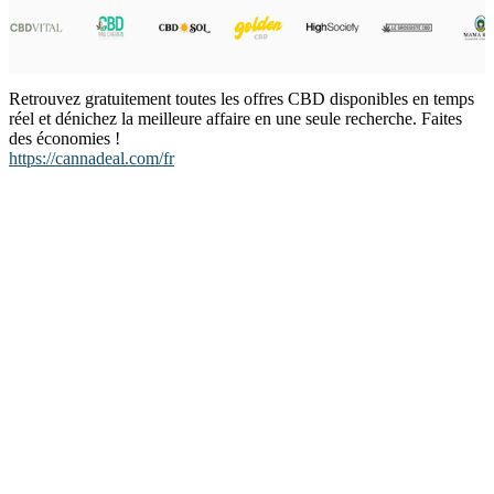
Retrouvez gratuitement toutes les offres CBD disponibles en temps
réel et dénichez la meilleure affaire en une seule recherche. Faites
des économies !
https://cannadeal.com/fr