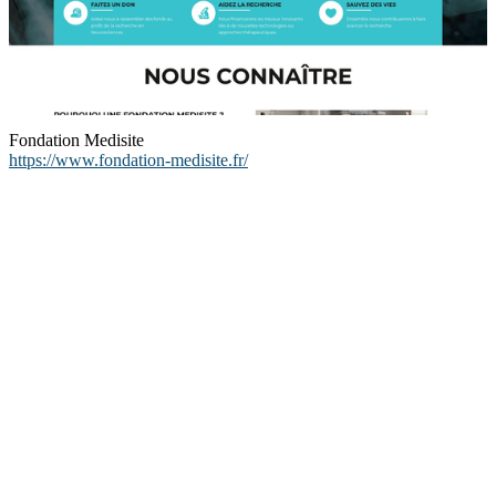
Fondation Medisite
https://www.fondation-medisite.fr/